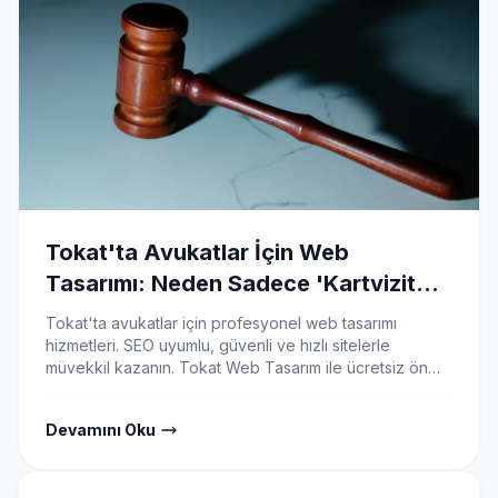
Tokat'ta Avukatlar İçin Web
Tasarımı: Neden Sadece 'Kartvizit
Site' Yetmez?
Tokat'ta avukatlar için profesyonel web tasarımı
hizmetleri. SEO uyumlu, güvenli ve hızlı sitelerle
müvekkil kazanın. Tokat Web Tasarım ile ücretsiz ön
danışmanlık alın.
Devamını Oku