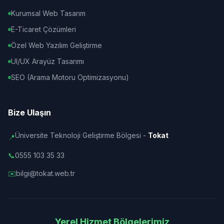
Kurumsal Web Tasarım
E-Ticaret Çözümleri
Özel Web Yazılım Geliştirme
UI/UX Arayüz Tasarımı
SEO (Arama Motoru Optimizasyonu)
Bize Ulaşın
Üniversite Teknoloji Geliştirme Bölgesi -
Tokat
📍
📞
0555 103 35 33
✉️
bilgi@tokat.web.tr
Yerel Hizmet Bölgelerimiz