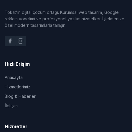
Tokat'ın dijital çözüm ortağı. Kurumsal web tasarım, Google
reklam yönetimi ve profesyonel yazılım hizmetleri. İşletmenize
özel modern tasarımlarla tanışın.
Hızlı Erişim
Anasayfa
Hizmetlerimiz
Blog & Haberler
İletişim
Hizmetler