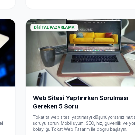
DIJITAL PAZARLAMA
Web Sitesi Yaptırırken Sorulması
Gereken 5 Soru
Tokat'ta web sitesi yaptırmayı düşünüyorsanız mutl
el
soruyu sorun: Mobil uyum, SEO, hız, güvenlik ve yö
kolaylığı. Tokat Web Tasarım ile doğru başlayın.