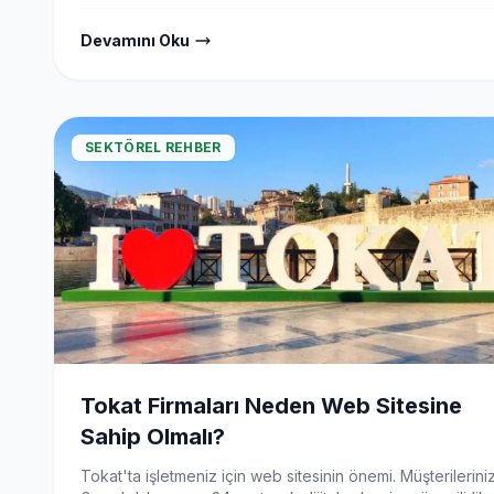
Tokat Web Tasarım ile iletişime geçin.
Devamını Oku
SEKTÖREL REHBER
Tokat Firmaları Neden Web Sitesine
Sahip Olmalı?
Tokat'ta işletmeniz için web sitesinin önemi. Müşterileriniz