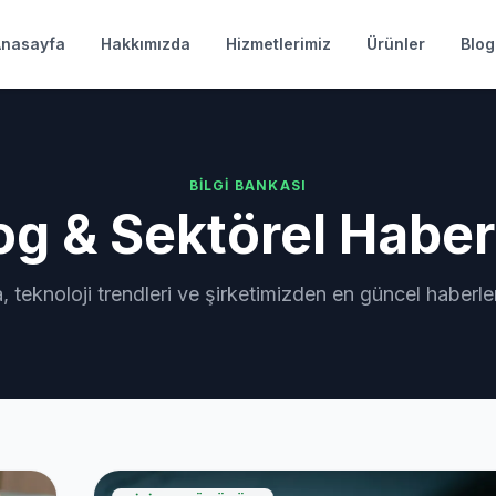
Anasayfa
Hakkımızda
Hizmetlerimiz
Ürünler
Blog
BILGI BANKASI
og & Sektörel Haber
a, teknoloji trendleri ve şirketimizden en güncel haberler