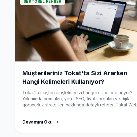
SEKTÖREL REHBER
Müşterileriniz Tokat'ta Sizi Ararken
Hangi Kelimeleri Kullanıyor?
Tokat'ta müşteriler işletmenizi hangi kelimelerle arıyor?
Yakınımda aramaları, yerel SEO, fiyat sorguları ve dijital
görünürlük stratejileri hakkında detaylı rehber. Tokat We
Tasarım uzman görüşü.
Devamını Oku