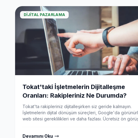
DIJITAL PAZARLAMA
Tokat'taki İşletmelerin Dijitalleşme
Oranları: Rakipleriniz Ne Durumda?
Tokat'ta rakipleriniz dijitalleşirken siz geride kalmayın.
İşletmelerin dijital dönüşüm süreçleri, Google'da görünür
web sitesi gereklilikleri ve daha fazlası. Ücretsiz ön gör
için hemen arayın!
Devamını Oku