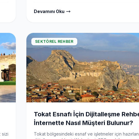
Devamını Oku
SEKTÖREL REHBER
Tokat Esnafı İçin Dijitalleşme Rehbe
İnternette Nasıl Müşteri Bulunur?
 sizi
Tokat bölgesindeki esnaf ve işletmeler için hazırla